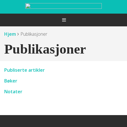
Hjem
Publikasjoner
Publikasjoner
Publiserte artikler
Bøker
Notater