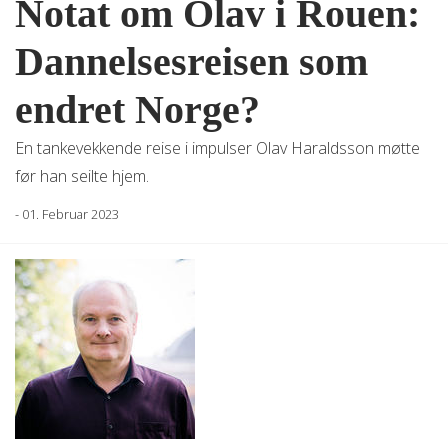
Notat om Olav i Rouen:
Dannelsesreisen som
endret Norge?
En tankevekkende reise i impulser Olav Haraldsson møtte
før han seilte hjem.
-
01. Februar 2023