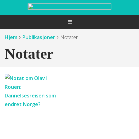
Hjem
Publikasjoner
Notater
Notater