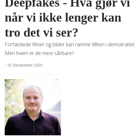
Deepfakes - Hva gjør vi
når vi ikke lenger kan
tro det vi ser?
Forfalskede filmer og bilder kan ramme tilliten i demokratiet.
Men hvem er de mest sårbare?
-
10. Desember 2020