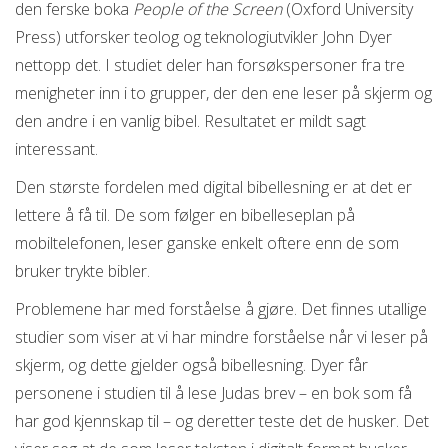
den ferske boka
People of the Screen
(Oxford University
Press) utforsker teolog og teknologiutvikler John Dyer
nettopp det. I studiet deler han forsøkspersoner fra tre
menigheter inn i to grupper, der den ene leser på skjerm og
den andre i en vanlig bibel. Resultatet er mildt sagt
interessant.
Den største fordelen med digital bibellesning er at det er
lettere å få til. De som følger en bibelleseplan på
mobiltelefonen, leser ganske enkelt oftere enn de som
bruker trykte bibler.
Problemene har med forståelse å gjøre. Det finnes utallige
studier som viser at vi har mindre forståelse når vi leser på
skjerm, og dette gjelder også bibellesning. Dyer får
personene i studien til å lese Judas brev – en bok som få
har god kjennskap til – og deretter teste det de husker. Det