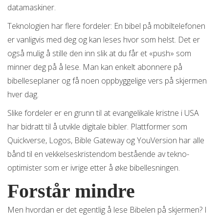
datamaskiner.
Teknologien har flere fordeler: En bibel på mobiltelefonen
er vanligvis med deg og kan leses hvor som helst. Det er
også mulig å stille den inn slik at du får et «push» som
minner deg på å lese. Man kan enkelt abonnere på
bibelleseplaner og få noen oppbyggelige vers på skjermen
hver dag.
Slike fordeler er en grunn til at evangelikale kristne i USA
har bidratt til å utvikle digitale bibler. Plattformer som
Quickverse, Logos, Bible Gateway og YouVersion har alle
bånd til en vekkelseskristendom bestående av tekno-
optimister som er ivrige etter å øke bibellesningen.
Forstår mindre
Men hvordan er det egentlig å lese Bibelen på skjermen? I