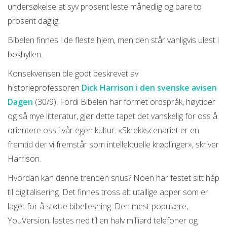
undersøkelse at syv prosent leste månedlig og bare to
prosent daglig.
Bibelen finnes i de fleste hjem, men den står vanligvis ulest i
bokhyllen.
Konsekvensen ble godt beskrevet av
historieprofessoren
Dick Harrison i den svenske avisen
Dagen
(30/9). Fordi Bibelen har formet ordspråk, høytider
og så mye litteratur, gjør dette tapet det vanskelig for oss å
orientere oss i vår egen kultur: «Skrekkscenariet er en
fremtid der vi fremstår som intellektuelle krøplinger», skriver
Harrison.
Hvordan kan denne trenden snus? Noen har festet sitt håp
til digitalisering. Det finnes tross alt utallige apper som er
laget for å støtte bibellesning. Den mest populære,
YouVersion, lastes ned til en halv milliard telefoner og