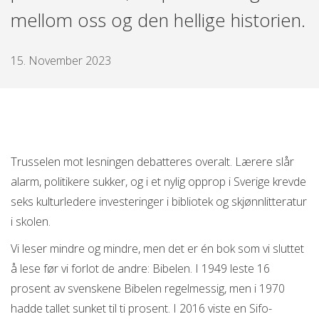
mellom oss og den hellige historien.
15. November 2023
Trusselen mot lesningen debatteres overalt. Lærere slår
alarm, politikere sukker, og i et nylig opprop i Sverige krevde
seks kulturledere investeringer i bibliotek og skjønnlitteratur
i skolen.
Vi leser mindre og mindre, men det er én bok som vi sluttet
å lese før vi forlot de andre: Bibelen. I 1949 leste 16
prosent av svenskene Bibelen regelmessig, men i 1970
hadde tallet sunket til ti prosent. I 2016 viste en Sifo-