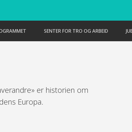
ROGRAMMET
SENTER FOR TRO OG ARBEID
JU
verandre» er historien om
tidens Europa.