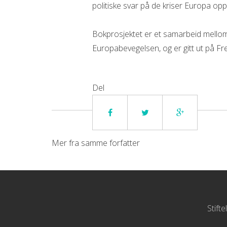
politiske svar på de kriser Europa opp
Bokprosjektet er et samarbeid mello
Europabevegelsen, og er gitt ut på Fre
Del
Mer fra samme forfatter
Stift