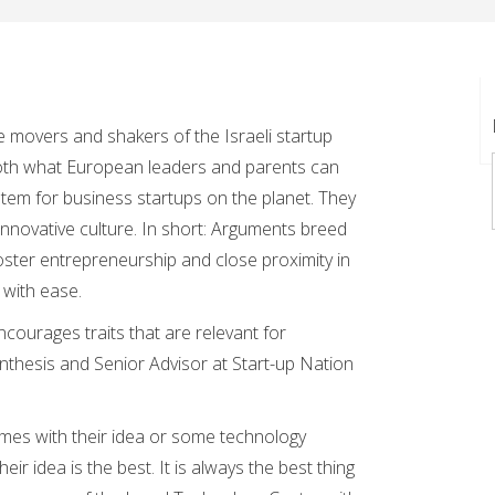
e movers and shakers of the Israeli startup
both what European leaders and parents can
tem for business startups on the planet. They
 innovative culture. In short: Arguments breed
oster entrepreneurship and close proximity in
 with ease.
courages traits that are relevant for
ynthesis and Senior Advisor at Start-up Nation
mes with their idea or some technology
eir idea is the best. It is always the best thing