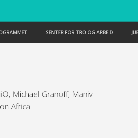
ROGRAMMET
SENTER FOR TRO OG ARBEID
JU
iO, Michael Granoff, Maniv
on Africa