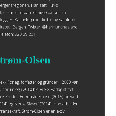
ergensregionen. Han satt i KrFs
07. Han er utdannet Siviløkonom fra
llegg en Bachelorgrad i kultur og samfunn
itetet i Bergen. Twitter: @hermundhaaland
Telefon: 920 39 201
Strøm-Olsen
ekk Forlag, forfatter og gründer. I 2009 var
orum og i 2010 ble Frekk Forlag stiftet.
ns Gude - En kunstnerreise (2015) og vært
14) og Norsk Slaveri (2014). Han arbeider
ansekraft. Strøm-Olsen er en aktiv