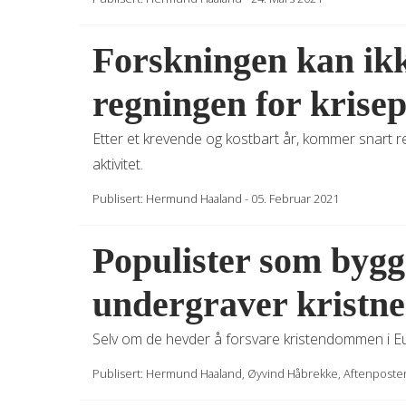
Forskningen kan ikk
regningen for krise
Etter et krevende og kostbart år, kommer snart 
aktivitet.
Publisert:
Hermund Haaland
-
05. Februar 2021
Populister som bygg
undergraver kristne
Selv om de hevder å forsvare kristendommen i E
Publisert:
Hermund Haaland
,
Øyvind Håbrekke
,
Aftenposte