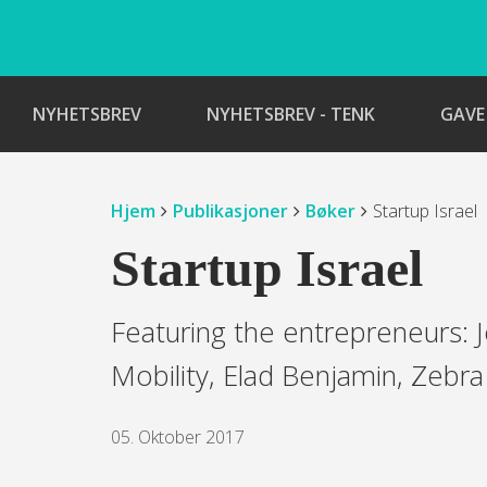
NYHETSBREV
NYHETSBREV - TENK
GAVE
Hjem
Publikasjoner
Bøker
Startup Israel
Startup Israel
Featuring the entrepreneurs: 
Mobility, Elad Benjamin, Zebra 
05. Oktober 2017