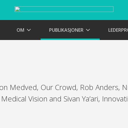
OM
PUBLIKASJONER
LEDERP
Jon Medved, Our Crowd, Rob Anders, Ni
Medical Vision and Sivan Ya’ari, Innovati