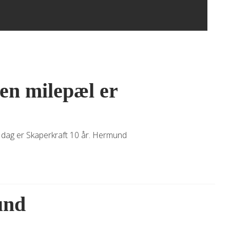
 en milepæl er
I dag er Skaperkraft 10 år. Hermund
und