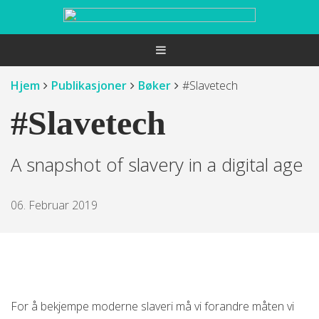
Hjem
Publikasjoner
Bøker
#Slavetech
#Slavetech
A snapshot of slavery in a digital age
06. Februar 2019
For å bekjempe moderne slaveri må vi forandre måten vi