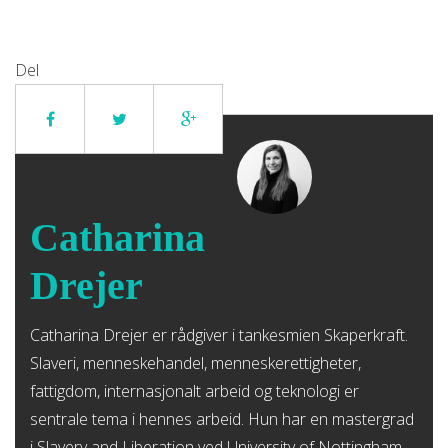
Del
Catharina
Drejer
Catharina Drejer er rådgiver i tankesmien Skaperkraft.
Slaveri, menneskehandel, menneskerettigheter,
fattigdom, internasjonalt arbeid og teknologi er
sentrale tema i hennes arbeid. Hun har en mastergrad
i Slavery and Liberation ved University of Nottingham.