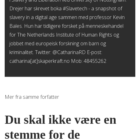
Drejer har skrevet boka #Slavetech - a snapshot of
slavery in a digital age sammen med professor Kevin
Bales. Hun har tidligere forsket på menneskehandel
for The Netherlands Institute of Human Rights og
jobbet med europeisk forskning om barn og
kriminalitet. Twitter: @CatharinaRD E-post:
catharina[at]skaperkraft.no Mob: 48455262
Mer fra samme forfatter
Du skal ikke være en
stemme for de